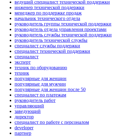
ведущий специалист технической поддержки
инженер технической поддержки
менеджер по поддержке продаж
начальник технического отдела
руководитель группы технической поддержки
руководитель отдела управления проектами
руководитель службы технической поддержки
руководитель технической службы
специалист службы поддержки
специалист технической поддержки
специалист
эксперт
техник по оборудованию
техник
популярные для женщин
популярные для мужчин
популярные для женщин после 50
специалист по платежам
руководитель работ
управляющий
заведующий
директор
специалист по работе с персоналом
developer
партнер