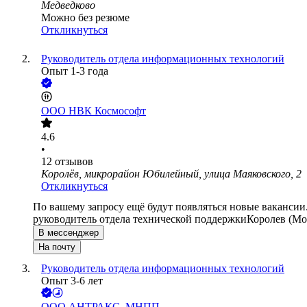
Медведково
Можно без резюме
Откликнуться
Руководитель отдела информационных технологий
Опыт 1-3 года
ООО
НВК Космософт
4.6
•
12
отзывов
Королёв, микрорайон Юбилейный, улица Маяковского, 2
Откликнуться
По вашему запросу ещё будут появляться новые вакансии
руководитель отдела технической поддержки
Королев (Мо
В мессенджер
На почту
Руководитель отдела информационных технологий
Опыт 3-6 лет
ООО
АНТРАКС, МНПП