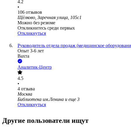
4.2
•
106
отзывов
Щёлково, Заречная улица, 105с1
Можно без резюме
Откликнитесь среди первых
Откликнуться
Руководитель отдела продаж (медицинское оборудовани
Опыт 3-6 лет
Вахта
Аналитик-Центр
4.5
•
4
отзыва
Москва
Библиотека им.Ленина
и еще
3
Откликнуться
Другие пользователи ищут