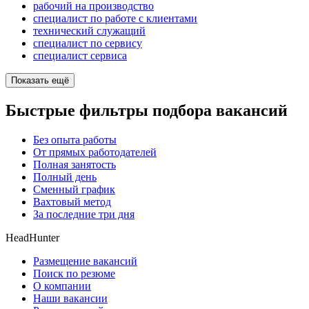
рабочий на производство
специалист по работе с клиентами
технический служащий
специалист по сервису
специалист сервиса
Показать ещё
Быстрые фильтры подбора вакансий
Без опыта работы
От прямых работодателей
Полная занятость
Полный день
Сменный график
Вахтовый метод
За последние три дня
HeadHunter
Размещение вакансий
Поиск по резюме
О компании
Наши вакансии