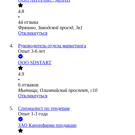
4.8
•
44
отзыва
Фрязино, Заводской проезд, 3к1
Откликнуться
Руководитель отдела маркетинга
Опыт 3-6 лет
ООО
SDSTART
4.9
•
6
отзывов
Мытищи, Олимпийский проспект, с10
Откликнуться
Специалист по тендерам
Опыт 1-3 года
ЗАО
Канонфарма продакшн