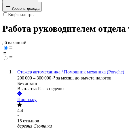
Уровень дохода
Ещё фильтры
Работа руководителем отдела 
, 6 вакансий
Стажер автомеханика / Помощник механика (Porsche)
200 000
–
300 000
₽
за месяц,
до вычета налогов
Без опыта
Выплаты: Раз в неделю
Порша.ру
4.4
•
15
отзывов
деревня Сгонники