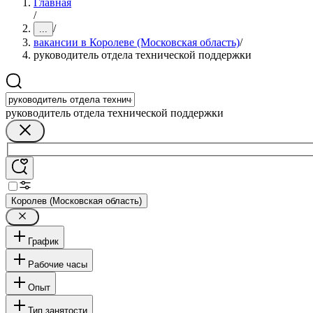
Главная
/
/
...
вакансии в Королеве (Московская область)
/
руководитель отдела технической поддержки
руководитель отдела технической поддержки
Королев (Московская область)
График
Рабочие часы
Опыт
Тип занятости