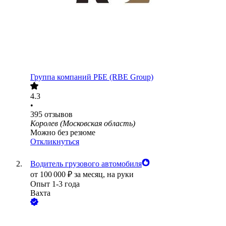
Группа компаний РБЕ (RBE Group)
4.3
•
395
отзывов
Королев (Московская область)
Можно без резюме
Откликнуться
Водитель грузового автомобиля
от
100 000
₽
за месяц,
на руки
Опыт 1-3 года
Вахта