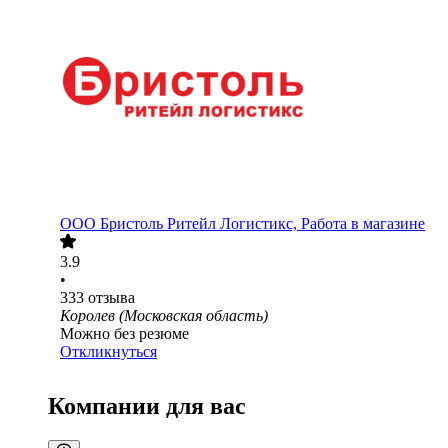
ООО
Бристоль Ритейл Логистикс, Работа в магазине
3.9
•
333
отзыва
Королев (Московская область)
Можно без резюме
Откликнуться
Компании для вас