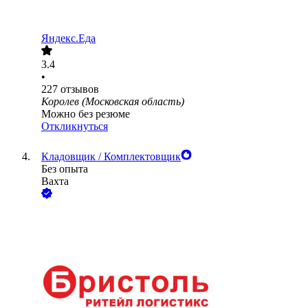
Яндекс.Еда
3.4
•
227
отзывов
Королев (Московская область)
Можно без резюме
Откликнуться
Кладовщик / Комплектовщик
Без опыта
Вахта