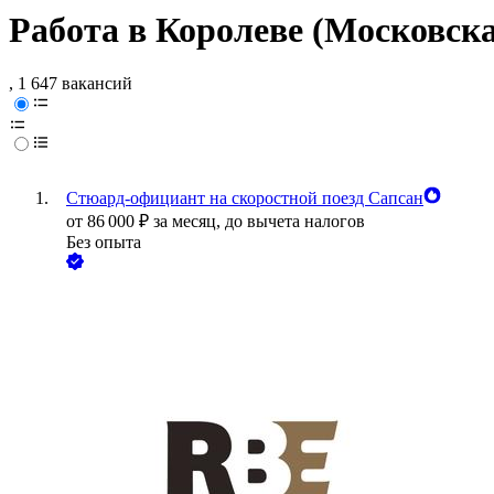
Работа в Королеве (Московска
, 1 647 вакансий
Стюард-официант на скоростной поезд Сапсан
от
86 000
₽
за месяц,
до вычета налогов
Без опыта