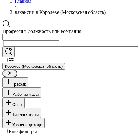
Главная
/
вакансии в Королеве (Московская область)
Профессия, должность или компания
Королев (Московская область)
График
Рабочие часы
Опыт
Тип занятости
Уровень дохода
Ещё фильтры