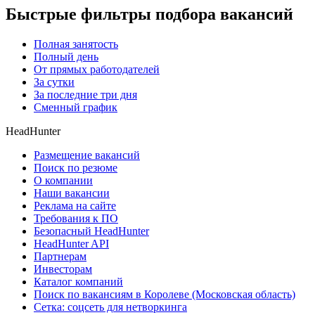
Быстрые фильтры подбора вакансий
Полная занятость
Полный день
От прямых работодателей
За сутки
За последние три дня
Сменный график
HeadHunter
Размещение вакансий
Поиск по резюме
О компании
Наши вакансии
Реклама на сайте
Требования к ПО
Безопасный HeadHunter
HeadHunter API
Партнерам
Инвесторам
Каталог компаний
Поиск по вакансиям в Королеве (Московская область)
Сетка: соцсеть для нетворкинга