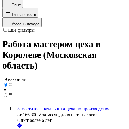
Опыт
Тип занятости
Уровень дохода
Ещё фильтры
Работа мастером цеха в
Королеве (Московская
область)
, 9 вакансий
Заместитель начальника цеха по производству
от
166 300
₽
за месяц,
до вычета налогов
Опыт более 6 лет