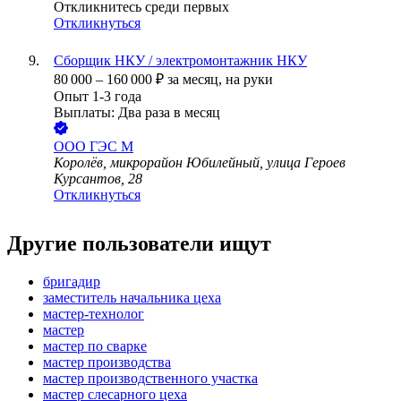
Откликнитесь среди первых
Откликнуться
Сборщик НКУ / электромонтажник НКУ
80 000
–
160 000
₽
за месяц,
на руки
Опыт 1-3 года
Выплаты: Два раза в месяц
ООО
ГЭС М
Королёв, микрорайон Юбилейный, улица Героев
Курсантов, 28
Откликнуться
Другие пользователи ищут
бригадир
заместитель начальника цеха
мастер-технолог
мастер
мастер по сварке
мастер производства
мастер производственного участка
мастер слесарного цеха