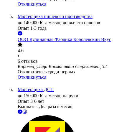
Откликнуться
Мастер цеха пищевого производства
до
140 000
₽
за месяц,
до вычета налогов
Опыт 1-3 года
ООО
Кулинарная Фабрика Королевский Вкус
4.6
•
6
отзывов
Королёв, улица Космонавта Стрекалова, 52
Откликнитесь среди первых
Откликнуться
Мастер цеха ДСП
до
150 000
₽
за месяц,
на руки
Опыт 3-6 лет
Выплаты: Два раза в месяц