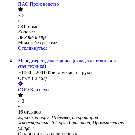
ПАО
Производство
3.6
•
534
отзыва
Королёв
Выхино
и еще
1
Можно без резюме
Откликнуться
Менеджер отдела сервиса (складская техника и
спецтехника)
70 000
–
200 000
₽
за месяц,
на руки
Опыт 1-3 года
ООО
Кар груп
4.3
•
16
отзывов
городской округ Щёлково, территория
Индустриальный Парк Литвиново, Промышленная
улица, 1
Откликнитесь среди первых