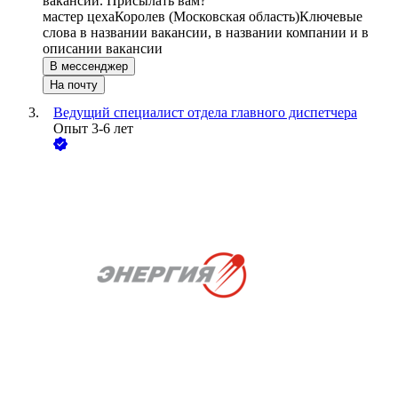
вакансии. Присылать вам?
мастер цеха
Королев (Московская область)
Ключевые
слова в названии вакансии, в названии компании и в
описании вакансии
В мессенджер
На почту
Ведущий специалист отдела главного диспетчера
Опыт 3-6 лет