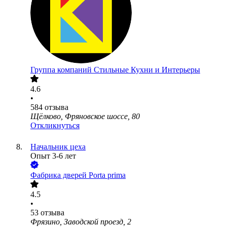
Группа компаний Стильные Кухни и Интерьеры
4.6
•
584
отзыва
Щёлково, Фряновское шоссе, 80
Откликнуться
Начальник цеха
Опыт 3-6 лет
Фабрика дверей Porta prima
4.5
•
53
отзыва
Фрязино, Заводской проезд, 2