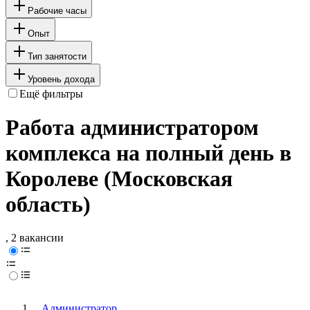
Рабочие часы
Опыт
Тип занятости
Уровень дохода
Ещё фильтры
Работа администратором
комплекса на полный день в
Королеве (Московская
область)
, 2 вакансии
Администратор