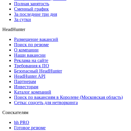
Полная занятость
Сменный график
За последние три дня
За сутки
HeadHunter
Размещение вакансий
Поиск по резюме
О компании
Наши вакансии
Реклама на сайте
Требования к ПО
Безопасный HeadHunter
HeadHunter API
Партнерам
Инвесторам
Каталог компаний
Поиск по вакансиям в Королеве (Московская область)
Сетка: соцсеть для нетворкинга
Соискателям
hh PRO
Готовое резюме