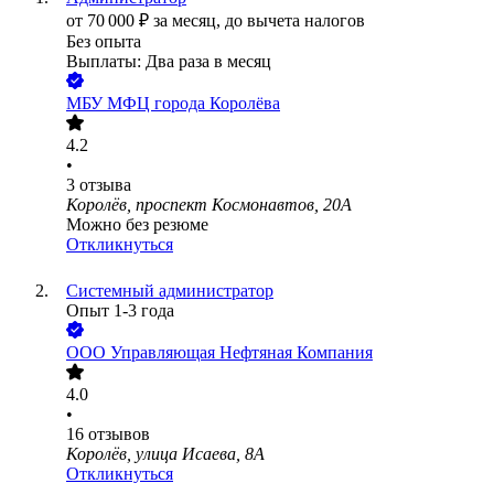
от
70 000
₽
за месяц,
до вычета налогов
Без опыта
Выплаты: Два раза в месяц
МБУ МФЦ города Королёва
4.2
•
3
отзыва
Королёв, проспект Космонавтов, 20А
Можно без резюме
Откликнуться
Системный администратор
Опыт 1-3 года
ООО
Управляющая Нефтяная Компания
4.0
•
16
отзывов
Королёв, улица Исаева, 8А
Откликнуться