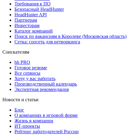
Требования к ПО
Безопасный HeadHunter
HeadHunter API
Партнерам
Инвесторам
Каталог компаний
Поиск по вакансиям в Королеве (Московская область)
Сетка: соцсеть для нетворкинга
Соискателям
hh PRO
Готовое резюме
Все сервисы
Хочу у вас работать
Производственный календарь
Экспертная рекомендация
Новости и статьи
Блог
О компаниях в игровой форме
Жизнь в компании
ИТ-проекты
Рейтинг работодателей России