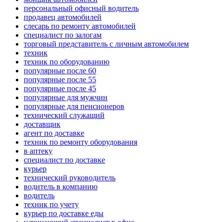
персональный офисный водитель
продавец автомобилей
слесарь по ремонту автомобилей
специалист по залогам
торговый представитель с личным автомобилем
техник
техник по оборудованию
популярные после 60
популярные после 55
популярные после 45
популярные для мужчин
популярные для пенсионеров
технический служащий
доставщик
агент по доставке
техник по ремонту оборудования
в аптеку
специалист по доставке
курьер
технический руководитель
водитель в компанию
водитель
техник по учету
курьер по доставке еды