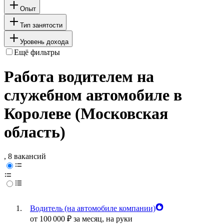
Опыт
Тип занятости
Уровень дохода
Ещё фильтры
Работа водителем на
служебном автомобиле в
Королеве (Московская
область)
, 8 вакансий
Водитель (на автомобиле компании)
от
100 000
₽
за месяц,
на руки