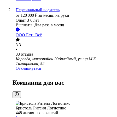
Персональный водитель
от
120 000
₽
за месяц,
на руки
Опыт 3-6 лет
Выплаты: Два раза в месяц
ООО
Есть Всё
3.3
•
33
отзыва
Королёв, микрорайон Юбилейный, улица М.К.
Тихонравова, 52
Откликнуться
Компании для вас
Бристоль Ритейл Логистикс
448
активных вакансий