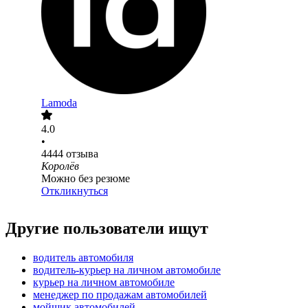
Lamoda
4.0
•
4444
отзыва
Королёв
Можно без резюме
Откликнуться
Другие пользователи ищут
водитель автомобиля
водитель-курьер на личном автомобиле
курьер на личном автомобиле
менеджер по продажам автомобилей
мойщик автомобилей