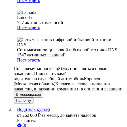
Посмотреть
Lamoda
727
активных вакансий
Посмотреть
Сеть магазинов цифровой и бытовой техники DNS
1547
активных вакансий
Посмотреть
По вашему запросу ещё будут появляться новые
вакансии. Присылать вам?
водитель на служебный автомобиль
Королев
(Московская область)
Ключевые слова в названии
вакансии, в названии компании и в описании вакансии
В мессенджер
На почту
Водитель-курьер
от
262 000
₽
за месяц,
до вычета налогов
Без опыта