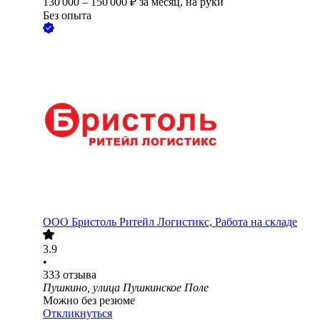
130 000
–
150 000
₽
за месяц,
на руки
Без опыта
ООО
Бристоль Ритейл Логистикс, Работа на складе
3.9
•
333
отзыва
Пушкино, улица Пушкинское Поле
Можно без резюме
Откликнуться