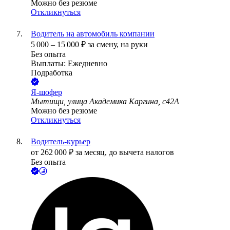
Можно без резюме
Откликнуться
Водитель на автомобиль компании
5 000
–
15 000
₽
за смену,
на руки
Без опыта
Выплаты: Ежедневно
Подработка
Я-шофер
Мытищи, улица Академика Каргина, с42А
Можно без резюме
Откликнуться
Водитель-курьер
от
262 000
₽
за месяц,
до вычета налогов
Без опыта