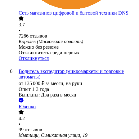
Сеть магазинов цифровой и бытовой техники DNS
3.7
•
7266
отзывов
Королев (Московская область)
Можно без резюме
Откликнитесь среди первых
Откликнуться
Водитель-экспедитор (микромаркеты и торговые
автоматы)
от
135 000
₽
за месяц,
на руки
Опыт 1-3 года
Выплаты: Два раза в месяц
Ювенко
4.2
•
99
отзывов
Мытищи, Силикатная улица, 19