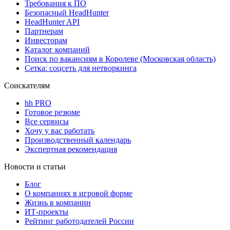
Требования к ПО
Безопасный HeadHunter
HeadHunter API
Партнерам
Инвесторам
Каталог компаний
Поиск по вакансиям в Королеве (Московская область)
Сетка: соцсеть для нетворкинга
Соискателям
hh PRO
Готовое резюме
Все сервисы
Хочу у вас работать
Производственный календарь
Экспертная рекомендация
Новости и статьи
Блог
О компаниях в игровой форме
Жизнь в компании
ИТ-проекты
Рейтинг работодателей России