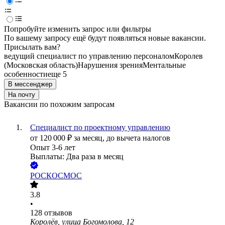
Попробуйте изменить запрос или фильтры
По вашему запросу ещё будут появляться новые вакансии.
Присылать вам?
ведущий специалист по управлению персоналом
Королев
(Московская область)
Нарушения зрения
Ментальные
особенности
еще 5
В мессенджер
На почту
Вакансии по похожим запросам
Специалист по проектному управлению
от
120 000
₽
за месяц,
до вычета налогов
Опыт 3-6 лет
Выплаты: Два раза в месяц
РОСКОСМОС
3.8
•
128
отзывов
Королёв, улица Богомолова, 12