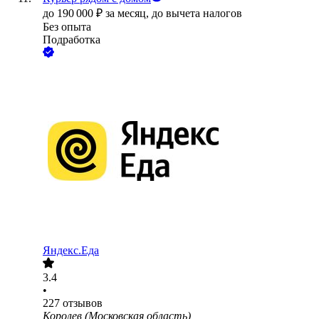
до
190 000
₽
за месяц,
до вычета налогов
Без опыта
Подработка
Яндекс.Еда
3.4
•
227
отзывов
Королев (Московская область)