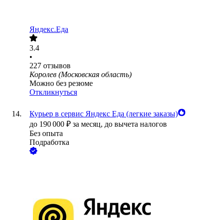
Яндекс.Еда
3.4
•
227
отзывов
Королев (Московская область)
Можно без резюме
Откликнуться
Курьер в сервис Яндекс Еда (легкие заказы)
до
190 000
₽
за месяц,
до вычета налогов
Без опыта
Подработка