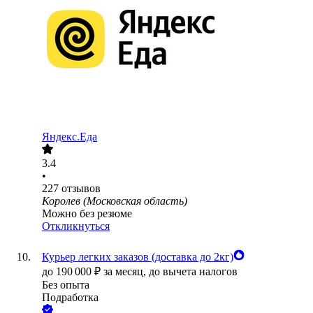
Яндекс.Еда
3.4
•
227
отзывов
Королев (Московская область)
Можно без резюме
Откликнуться
Курьер легких заказов (доставка до 2кг)
до
190 000
₽
за месяц,
до вычета налогов
Без опыта
Подработка