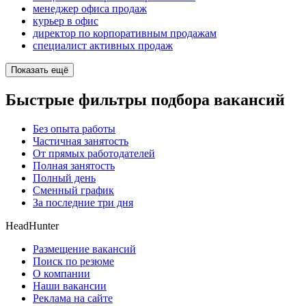
менеджер офиса продаж
курьер в офис
директор по корпоративным продажам
специалист активных продаж
Показать ещё
Быстрые фильтры подбора вакансий
Без опыта работы
Частичная занятость
От прямых работодателей
Полная занятость
Полный день
Сменный график
За последние три дня
HeadHunter
Размещение вакансий
Поиск по резюме
О компании
Наши вакансии
Реклама на сайте