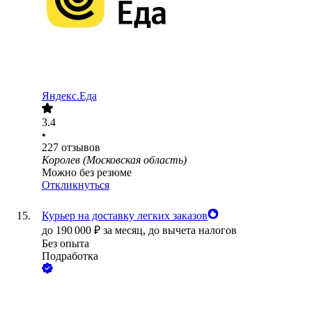
Яндекс.Еда
3.4
•
227
отзывов
Королев (Московская область)
Можно без резюме
Откликнуться
Курьер на доставку легких заказов
до
190 000
₽
за месяц,
до вычета налогов
Без опыта
Подработка