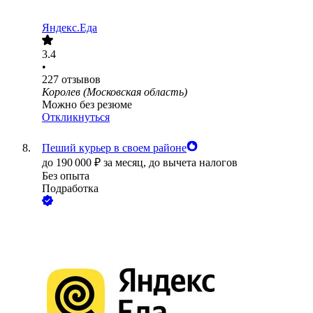
Яндекс.Еда
3.4
•
227
отзывов
Королев (Московская область)
Можно без резюме
Откликнуться
Пеший курьер в своем районе
до
190 000
₽
за месяц,
до вычета налогов
Без опыта
Подработка