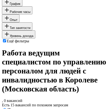
График
Рабочие часы
Опыт
Тип занятости
Уровень дохода
Ещё фильтры
Работа ведущим
специалистом по управлению
персоналом для людей с
инвалидностью в Королеве
(Московская область)
, 0 вакансий
Есть 15 вакансий по похожим запросам