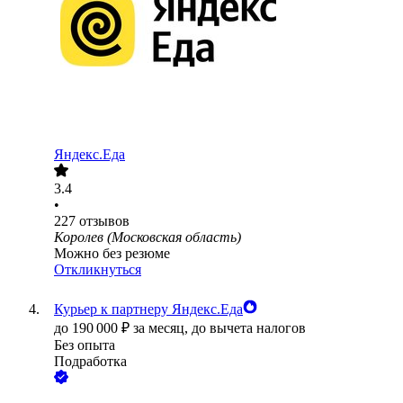
Яндекс.Еда
3.4
•
227
отзывов
Королев (Московская область)
Можно без резюме
Откликнуться
Курьер к партнеру Яндекс.Еда
до
190 000
₽
за месяц,
до вычета налогов
Без опыта
Подработка