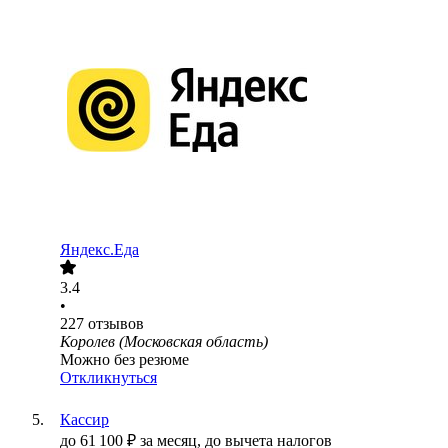
Яндекс.Еда
3.4
•
227
отзывов
Королев (Московская область)
Можно без резюме
Откликнуться
Кассир
до
61 100
₽
за месяц,
до вычета налогов