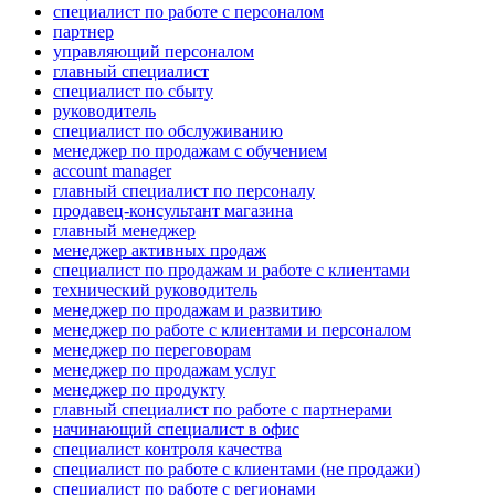
специалист по работе с персоналом
партнер
управляющий персоналом
главный специалист
специалист по сбыту
руководитель
специалист по обслуживанию
менеджер по продажам с обучением
account manager
главный специалист по персоналу
продавец-консультант магазина
главный менеджер
менеджер активных продаж
специалист по продажам и работе с клиентами
технический руководитель
менеджер по продажам и развитию
менеджер по работе с клиентами и персоналом
менеджер по переговорам
менеджер по продажам услуг
менеджер по продукту
главный специалист по работе с партнерами
начинающий специалист в офис
специалист контроля качества
специалист по работе с клиентами (не продажи)
специалист по работе с регионами