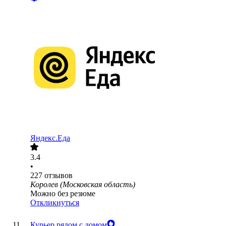
Яндекс.Еда
3.4
•
227
отзывов
Королев (Московская область)
Можно без резюме
Откликнуться
Курьер рядом с домом