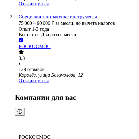
Откликнуться
Специалист по закупке инструмента
75 000
–
90 000
₽
за месяц,
до вычета налогов
Опыт 1-3 года
Выплаты: Два раза в месяц
РОСКОСМОС
3.8
•
128
отзывов
Королёв, улица Богомолова, 12
Откликнуться
Компании для вас
РОСКОСМОС