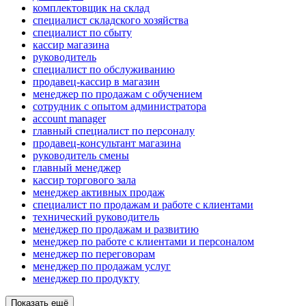
комплектовщик на склад
специалист складского хозяйства
специалист по сбыту
кассир магазина
руководитель
специалист по обслуживанию
продавец-кассир в магазин
менеджер по продажам с обучением
сотрудник с опытом администратора
account manager
главный специалист по персоналу
продавец-консультант магазина
руководитель смены
главный менеджер
кассир торгового зала
менеджер активных продаж
специалист по продажам и работе с клиентами
технический руководитель
менеджер по продажам и развитию
менеджер по работе с клиентами и персоналом
менеджер по переговорам
менеджер по продажам услуг
менеджер по продукту
Показать ещё