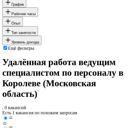
График
Рабочие часы
Опыт
Тип занятости
Уровень дохода
Ещё фильтры
Удалённая работа ведущим
специалистом по персоналу в
Королеве (Московская
область)
, 0 вакансий
Есть 1 вакансия по похожим запросам