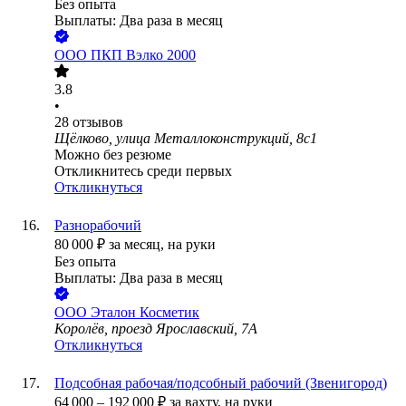
Без опыта
Выплаты: Два раза в месяц
ООО
ПКП Вэлко 2000
3.8
•
28
отзывов
Щёлково, улица Металлоконструкций, 8с1
Можно без резюме
Откликнитесь среди первых
Откликнуться
Разнорабочий
80 000
₽
за месяц,
на руки
Без опыта
Выплаты: Два раза в месяц
ООО
Эталон Косметик
Королёв, проезд Ярославский, 7А
Откликнуться
Подсобная рабочая/подсобный рабочий (Звенигород)
64 000
–
192 000
₽
за вахту,
на руки