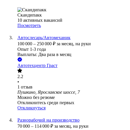
Скандипакк
10
активных вакансий
Посмотреть
Автослесарь/Автомеханик
100 000
–
250 000
₽
за месяц,
на руки
Опыт 1-3 года
Выплаты: Два раза в месяц
Автотехцентр Граст
2.2
•
1
отзыв
Пушкино, Ярославское шоссе, 7
Можно без резюме
Откликнитесь среди первых
Откликнуться
Разнорабочий на производство
70 000
–
114 000
₽
за месяц,
на руки