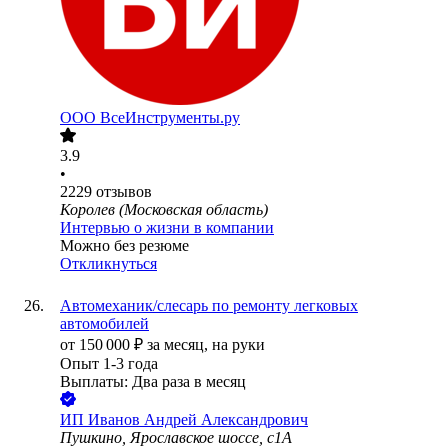
ООО
ВсеИнструменты.ру
3.9
•
2229
отзывов
Королев (Московская область)
Интервью о жизни в компании
Можно без резюме
Откликнуться
Автомеханик/слесарь по ремонту легковых
автомобилей
от
150 000
₽
за месяц,
на руки
Опыт 1-3 года
Выплаты: Два раза в месяц
ИП
Иванов Андрей Александрович
Пушкино, Ярославское шоссе, с1А