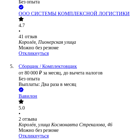
Без опыта
ООО
СИСТЕМЫ КОМПЛЕКСНОЙ ЛОГИСТИКИ
4.7
•
41
отзыв
Королёв, Пионерская улица
Можно без резюме
Откликнуться
Сборщик / Комплектовщик
от
80 000
₽
за месяц,
до вычета налогов
Без опыта
Выплаты: Два раза в месяц
Вавилон
5.0
•
2
отзыва
Королёв, улица Космонавта Стрекалова, 46
Можно без резюме
Откликнуться