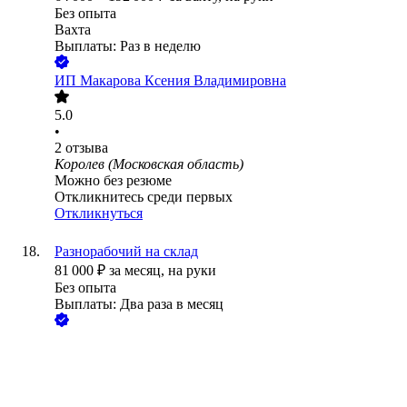
Без опыта
Вахта
Выплаты: Раз в неделю
ИП
Макарова Ксения Владимировна
5.0
•
2
отзыва
Королев (Московская область)
Можно без резюме
Откликнитесь среди первых
Откликнуться
Разнорабочий на склад
81 000
₽
за месяц,
на руки
Без опыта
Выплаты: Два раза в месяц