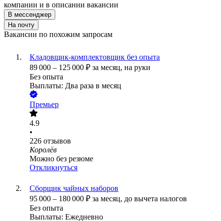
компании и в описании вакансии
В мессенджер
На почту
Вакансии по похожим запросам
Кладовщик-комплектовщик без опыта
89 000
–
125 000
₽
за месяц,
на руки
Без опыта
Выплаты: Два раза в месяц
Премьер
4.9
•
226
отзывов
Королёв
Можно без резюме
Откликнуться
Сборщик чайных наборов
95 000
–
180 000
₽
за месяц,
до вычета налогов
Без опыта
Выплаты: Ежедневно