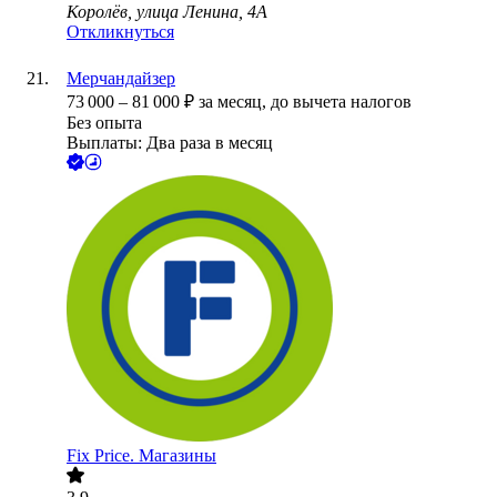
Королёв, улица Ленина, 4А
Откликнуться
Мерчандайзер
73 000
–
81 000
₽
за месяц,
до вычета налогов
Без опыта
Выплаты: Два раза в месяц
Fix Price. Магазины