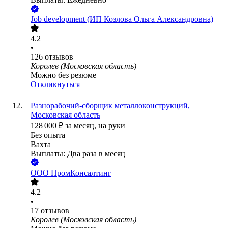
Job development (ИП Козлова Ольга Александровна)
4.2
•
126
отзывов
Королев (Московская область)
Можно без резюме
Откликнуться
Разнорабочий-сборщик металлоконструкций,
Московская область
128 000
₽
за месяц,
на руки
Без опыта
Вахта
Выплаты: Два раза в месяц
ООО
ПромКонсалтинг
4.2
•
17
отзывов
Королев (Московская область)