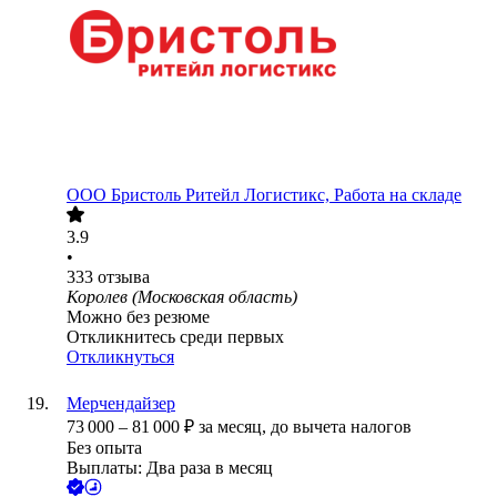
ООО
Бристоль Ритейл Логистикс, Работа на складе
3.9
•
333
отзыва
Королев (Московская область)
Можно без резюме
Откликнитесь среди первых
Откликнуться
Мерчендайзер
73 000
–
81 000
₽
за месяц,
до вычета налогов
Без опыта
Выплаты: Два раза в месяц