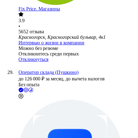
Fix Price. Магазины
3.9
•
5652
отзыва
Красногорск, Красногорский бульвар, 4к1
Интервью о жизни в компании
Можно без резюме
Откликнитесь среди первых
Откликнуться
Оператор склада (Пушкино)
до
126 000
₽
за месяц,
до вычета налогов
Без опыта