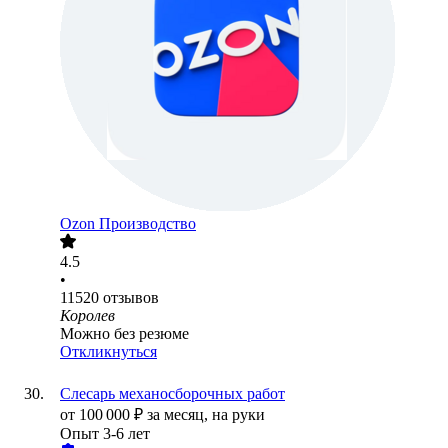
Ozon Производство
4.5
•
11520
отзывов
Королев
Можно без резюме
Откликнуться
Слесарь механосборочных работ
от
100 000
₽
за месяц,
на руки
Опыт 3-6 лет