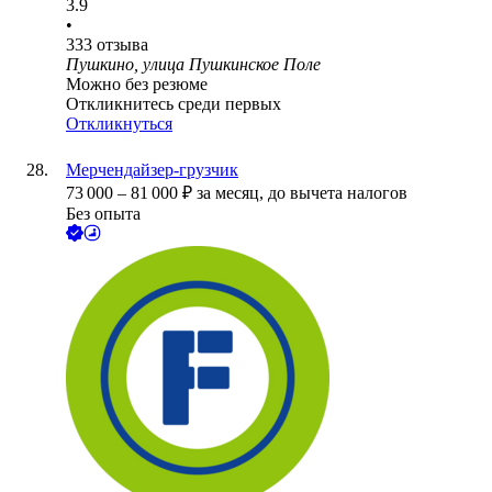
3.9
•
333
отзыва
Пушкино, улица Пушкинское Поле
Можно без резюме
Откликнитесь среди первых
Откликнуться
Мерчендайзер-грузчик
73 000
–
81 000
₽
за месяц,
до вычета налогов
Без опыта