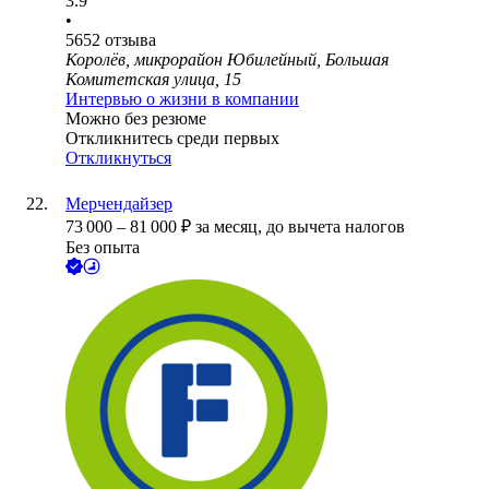
3.9
•
5652
отзыва
Королёв, микрорайон Юбилейный, Большая
Комитетская улица, 15
Интервью о жизни в компании
Можно без резюме
Откликнитесь среди первых
Откликнуться
Мерчендайзер
73 000
–
81 000
₽
за месяц,
до вычета налогов
Без опыта