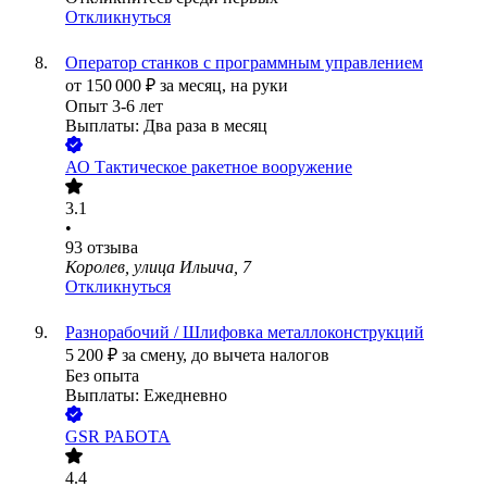
Откликнуться
Оператор станков с программным управлением
от
150 000
₽
за месяц,
на руки
Опыт 3-6 лет
Выплаты: Два раза в месяц
АО
Тактическое ракетное вооружение
3.1
•
93
отзыва
Королев, улица Ильича, 7
Откликнуться
Разнорабочий / Шлифовка металлоконструкций
5 200
₽
за смену,
до вычета налогов
Без опыта
Выплаты: Ежедневно
GSR РАБОТА
4.4