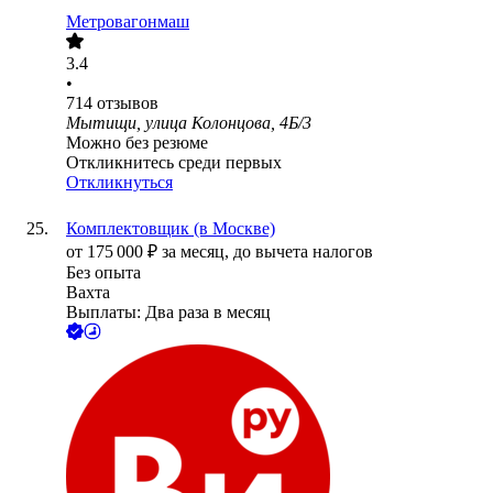
Метровагонмаш
3.4
•
714
отзывов
Мытищи, улица Колонцова, 4Б/3
Можно без резюме
Откликнитесь среди первых
Откликнуться
Комплектовщик (в Москве)
от
175 000
₽
за месяц,
до вычета налогов
Без опыта
Вахта
Выплаты: Два раза в месяц