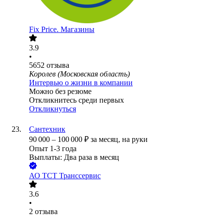
Fix Price. Магазины
3.9
•
5652
отзыва
Королев (Московская область)
Интервью о жизни в компании
Можно без резюме
Откликнитесь среди первых
Откликнуться
Сантехник
90 000
–
100 000
₽
за месяц,
на руки
Опыт 1-3 года
Выплаты: Два раза в месяц
АО
ТСТ Транссервис
3.6
•
2
отзыва