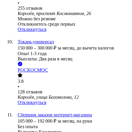
•
255
отзывов
Королёв, проспект Космонавтов, 26
Можно без резюме
Откликнитесь среди первых
Откликнуться
Токарь-универсал
150 000
–
300 000
₽
за месяц,
до вычета налогов
Опыт 1-3 года
Выплаты: Два раза в месяц
РОСКОСМОС
3.8
•
128
отзывов
Королёв, улица Богомолова, 12
Откликнуться
Сборщик заказов интернет-магазина
105 000
–
192 000
₽
за месяц,
на руки
Без опыта
Выплаты: Ежедневно