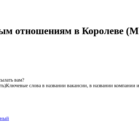
ым отношениям в Королеве (М
сылать вам?
ть)
Ключевые слова в названии вакансии, в названии компании 
тный