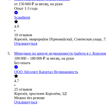
от
150 000
₽
за месяц,
на руки
Опыт 1-3 года
Scandirent
4.9
•
10
отзывов
Королёв, микрорайон Первомайский, Советская улица, 7
Откликнуться
Менеджер по аренде недвижимости (работа в г. Королев
100 000
–
180 000
₽
за месяц,
на руки
Без опыта
ООО
Абсолют Капитал Недвижимость
4.7
•
25
отзывов
Королёв, проспект Королёва, 5Д
Можно без резюме
Откликнуться