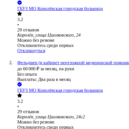
ГБУЗ МО Королёвская городская больница
3.2
•
29
отзывов
Королёв, улица Циолковского, 24
Можно без резюме
Откликнитесь среди первых
Откликнуться
Фельдшер (в кабинет неотложной медицинской помощи
до
60 000
₽
за месяц,
на руки
Без опыта
Выплаты: Два раза в месяц
ГБУЗ МО Королёвская городская больница
3.2
•
29
отзывов
Королёв, улица Циолковского, 24с2
Можно без резюме
Откликнитесь среди первых