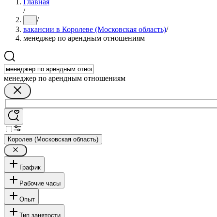
Главная
/
/
...
вакансии в Королеве (Московская область)
/
менеджер по арендным отношениям
менеджер по арендным отношениям
Королев (Московская область)
График
Рабочие часы
Опыт
Тип занятости