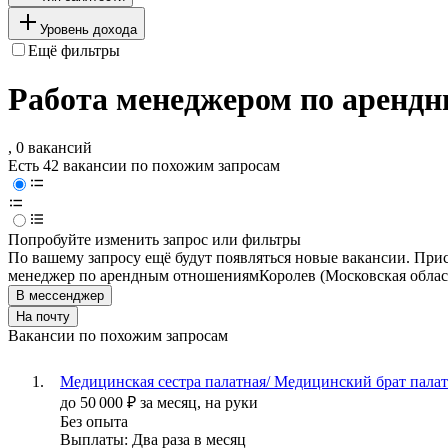
Уровень дохода
Ещё фильтры
Работа менеджером по арендн
, 0 вакансий
Есть 42 вакансии по похожим запросам
Попробуйте изменить запрос или фильтры
По вашему запросу ещё будут появляться новые вакансии. При
менеджер по арендным отношениям
Королев (Московская облас
В мессенджер
На почту
Вакансии по похожим запросам
Медицинская сестра палатная/ Медицинский брат пала
до
50 000
₽
за месяц,
на руки
Без опыта
Выплаты: Два раза в месяц