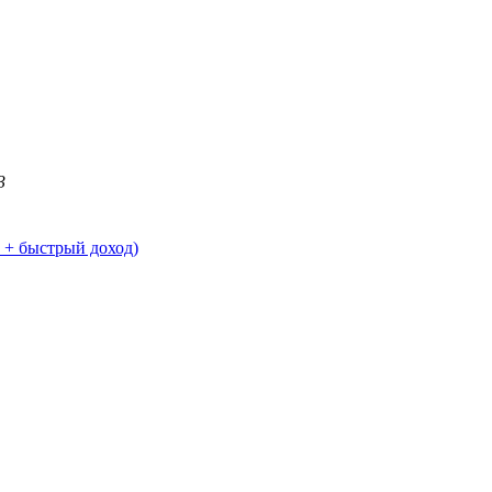
3
 + быстрый доход)