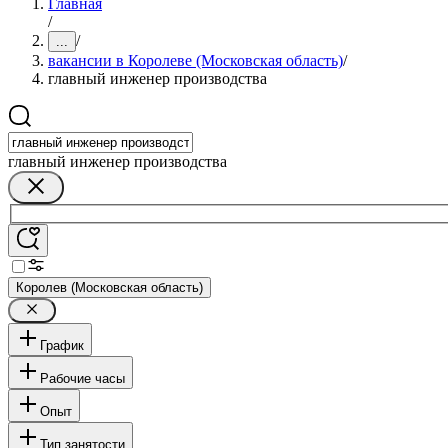
Главная
/
/
...
вакансии в Королеве (Московская область)
/
главный инженер производства
главный инженер производства
Королев (Московская область)
График
Рабочие часы
Опыт
Тип занятости