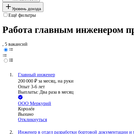
Уровень дохода
Ещё фильтры
Работа главным инженером пр
, 5 вакансий
Главный инженер
200 000
₽
за месяц,
на руки
Опыт 3-6 лет
Выплаты: Два раза в месяц
ООО
Меркурий
Королёв
Выхино
Откликнуться
Инженер в отдел разработки бортовой документации и 