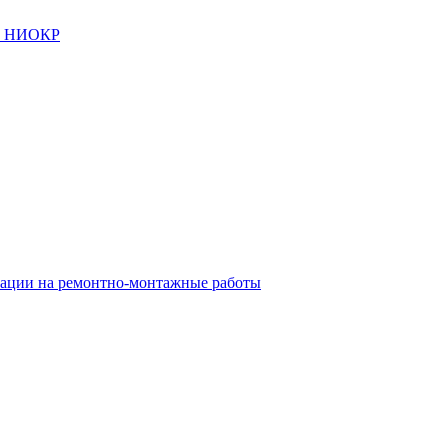
ор НИОКР
тации на ремонтно-монтажные работы