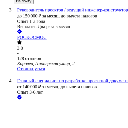
На почту
Руководитель проектов / ведущий инженер-конструкт
до
150 000
₽
за месяц,
до вычета налогов
Опыт 1-3 года
Выплаты: Два раза в месяц
РОСКОСМОС
3.8
•
128
отзывов
Королёв, Пионерская улица, 2
Откликнуться
Главный специалист по разработке проектной докумен
от
140 000
₽
за месяц,
до вычета налогов
Опыт 3-6 лет