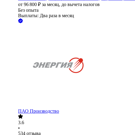
от
96 800
₽
за месяц,
до вычета налогов
Без опыта
Выплаты: Два раза в месяц
ПАО
Производство
3.6
•
534
отзыва