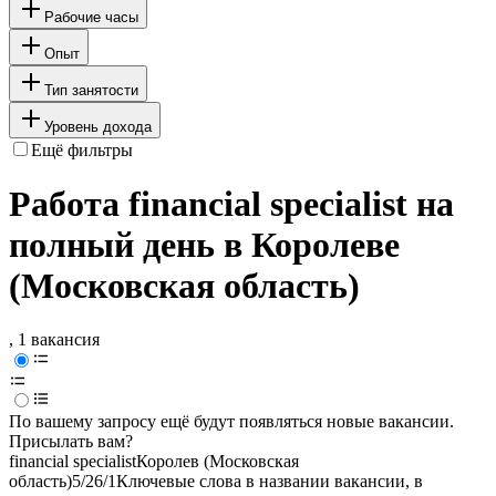
Рабочие часы
Опыт
Тип занятости
Уровень дохода
Ещё фильтры
Работа financial specialist на
полный день в Королеве
(Московская область)
, 1 вакансия
По вашему запросу ещё будут появляться новые вакансии.
Присылать вам?
financial specialist
Королев (Московская
область)
5/2
6/1
Ключевые слова в названии вакансии, в