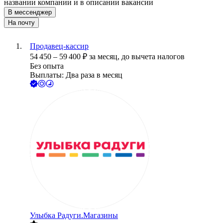
названии компании и в описании вакансии
В мессенджер
На почту
Продавец-кассир
54 450
–
59 400
₽
за месяц,
до вычета налогов
Без опыта
Выплаты: Два раза в месяц
Улыбка Радуги.Магазины