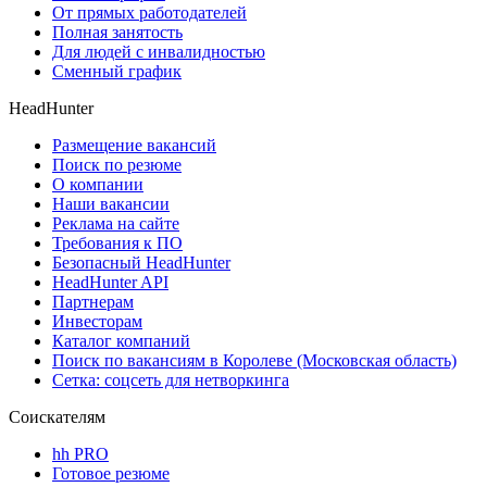
От прямых работодателей
Полная занятость
Для людей с инвалидностью
Сменный график
HeadHunter
Размещение вакансий
Поиск по резюме
О компании
Наши вакансии
Реклама на сайте
Требования к ПО
Безопасный HeadHunter
HeadHunter API
Партнерам
Инвесторам
Каталог компаний
Поиск по вакансиям в Королеве (Московская область)
Сетка: соцсеть для нетворкинга
Соискателям
hh PRO
Готовое резюме