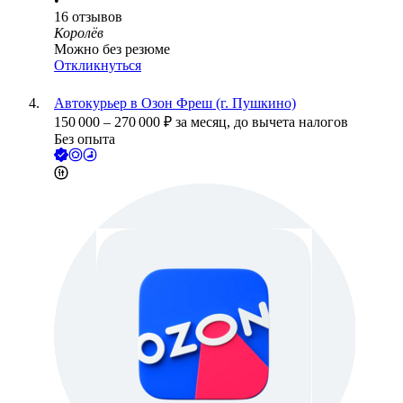
•
16
отзывов
Королёв
Можно без резюме
Откликнуться
Автокурьер в Озон Фреш (г. Пушкино)
150 000
–
270 000
₽
за месяц,
до вычета налогов
Без опыта