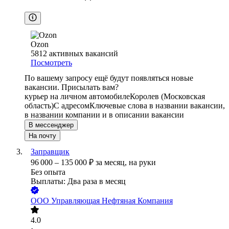
Ozon
5812
активных вакансий
Посмотреть
По вашему запросу ещё будут появляться новые
вакансии. Присылать вам?
курьер на личном автомобиле
Королев (Московская
область)
С адресом
Ключевые слова в названии вакансии,
в названии компании и в описании вакансии
В мессенджер
На почту
Заправщик
96 000
–
135 000
₽
за месяц,
на руки
Без опыта
Выплаты: Два раза в месяц
ООО
Управляющая Нефтяная Компания
4.0