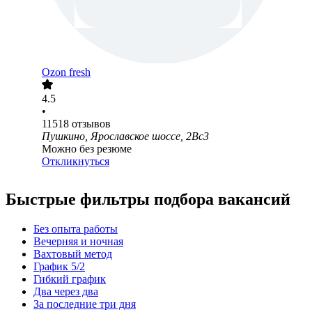
Ozon fresh
4.5
•
11518
отзывов
Пушкино, Ярославское шоссе, 2Вс3
Можно без резюме
Откликнуться
Быстрые фильтры подбора вакансий
Без опыта работы
Вечерняя и ночная
Вахтовый метод
График 5/2
Гибкий график
Два через два
За последние три дня