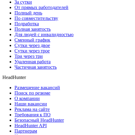
За сутки
От прямых работодателей
Полный день
По совместительству
Подработка
Полная занятость
Для людей с инвалидностью
Сменный график
Сутки через двое
Сутки через трое
Три через три
Удаленная работа
Частичная занятость
HeadHunter
Размещение вакансий
Поиск по резюме
О компании
Наши вакансии
Реклама на сайте
Требования к ПО
Безопасный HeadHunter
HeadHunter API
Партнерам