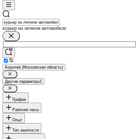
курьер на личном автомобиле
Королев (Московская область)
Другие параметры
1
График
Рабочие часы
Опыт
Тип занятости