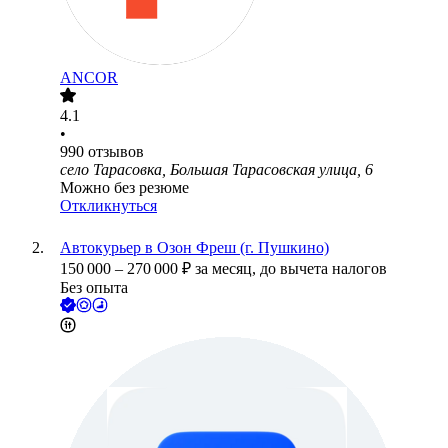
ANCOR
4.1
•
990
отзывов
село Тарасовка, Большая Тарасовская улица, 6
Можно без резюме
Откликнуться
Автокурьер в Озон Фреш (г. Пушкино)
150 000
–
270 000
₽
за месяц,
до вычета налогов
Без опыта