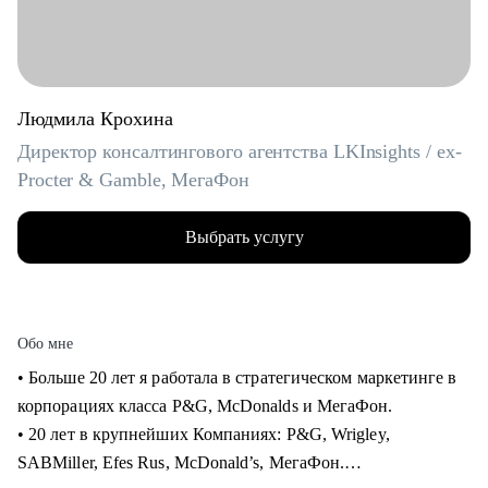
Людмила Крохина
Директор консалтингового агентства LKInsights / ex-
Procter & Gamble, МегаФон
Выбрать услугу
Обо мне
• Больше 20 лет я работала в стратегическом маркетинге в
корпорациях класса P&G, McDonalds и МегаФон.
• 20 лет в крупнейших Компаниях: P&G, Wrigley,
SABMiller, Efes Rus, McDonald’s, МегаФон.