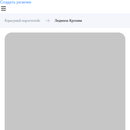
Создать резюме
Карьерный маркетплейс
Людмила
Крохина