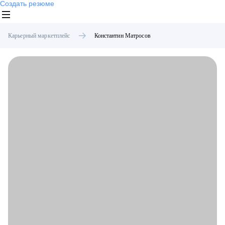
Создать резюме
Карьерный маркетплейс
Константин
Матросов