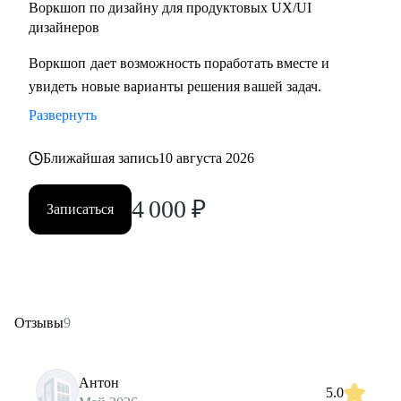
Воркшоп по дизайну для продуктовых UX/UI
дизайнеров
Воркшоп дает возможность поработать вместе и
увидеть новые варианты решения вашей задач.
Развернуть
Ближайшая запись
10 августа 2026
4 000
₽
Записаться
Отзывы
9
Антон
5.0