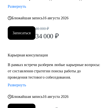
менеджеров, аналитиков, дизайнеров, разработчиков.
Развернуть
• помогаю всем со входом в IT и геймдев по РФ и
зарубежом.
Ближайшая запись
16 августа 2026
46 000
₽
Записаться
34 000
₽
Карьерная консультация
В рамках встречи разберем любые карьерные вопросы:
от составления стратегии поиска работы до
проведения тестового собеседования.
Развернуть
Ближайшая запись
16 августа 2026