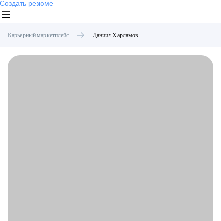
Создать резюме
Карьерный маркетплейс
Даниил
Харламов