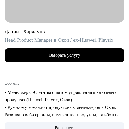
Даниил Харламов
Head Product Manager в Ozon / ex-Huawei, Playrix
Выбрать услугу
Обо мне
• Менеджер с 9-летним опытом управления в ключевых
продуктах (Huawei, Playrix, Ozon).
• Руковожу командой продуктовых менеджеров в Ozon.
Развиваю веб-сервисы, внутренние продукты, чат-боты с
применением LLM.
Развернуть