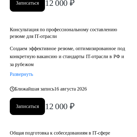
12 000
₽
Записаться
Консультация по профессиональному составлению
резюме для IT-отрасли
Создаем эффективное резюме, оптимизированное под
конкретную вакансию и стандарты IT-отрасли в РФ и
за рубежом
Развернуть
Ближайшая запись
16 августа 2026
12 000
₽
Записаться
Общая подготовка к собеседованиям в IT-сфере