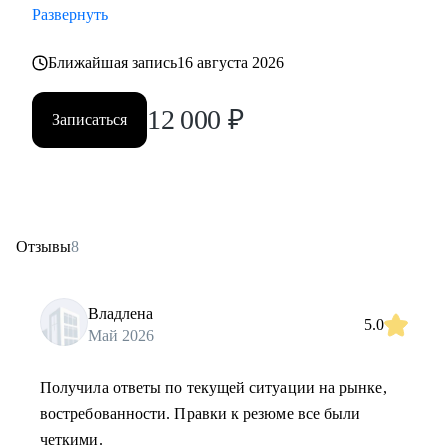
Развернуть
Ближайшая запись
16 августа 2026
12 000
₽
Записаться
Отзывы
8
Владлена
5.0
Май 2026
Получила ответы по текущей ситуации на рынке,
востребованности. Правки к резюме все были
четкими.