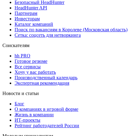
Безопасный HeadHunter
HeadHunter API
Партнерам
Инвесторам
Каталог компаний
Поиск по вакансиям в Королеве (Московская область)
Сетка: соцсеть для нетворкинга
Соискателям
hh PRO
Готовое резюме
Все сервисы
Хочу у вас работать
Производственный календарь
Экспертная рекомендация
Новости и статьи
Блог
О компаниях в игровой форме
Жизнь в компании
ИТ-проекты
Рейтинг работодателей России
Молодым специалистам