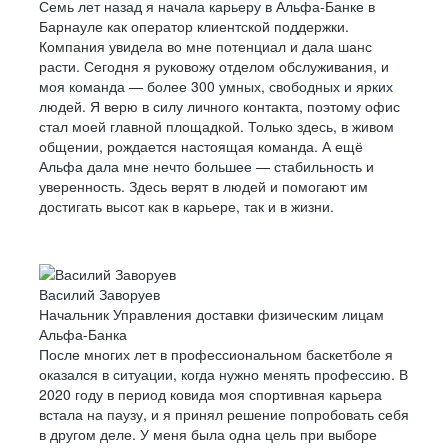
Семь лет назад я начала карьеру в Альфа-Банке в
Барнауле как оператор клиентской поддержки.
Компания увидела во мне потенциал и дала шанс
расти. Сегодня я руковожу отделом обслуживания, и
моя команда — более 300 умных, свободных и ярких
людей. Я верю в силу личного контакта, поэтому офис
стал моей главной площадкой. Только здесь, в живом
общении, рождается настоящая команда. А ещё
Альфа дала мне нечто большее — стабильность и
уверенность. Здесь верят в людей и помогают им
достигать высот как в карьере, так и в жизни.
Василий Заворуев
Начальник Управления доставки физическим лицам
Альфа-Банка
После многих лет в профессиональном баскетболе я
оказался в ситуации, когда нужно менять профессию. В
2020 году в период ковида моя спортивная карьера
встала на паузу, и я принял решение попробовать себя
в другом деле. У меня была одна цель при выборе