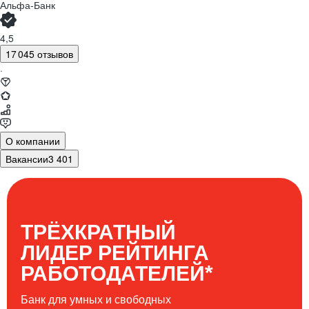
Альфа-Банк
4,5
17 045 отзывов
·
О компании
Вакансии
3 401
ТРЁХКРАТНЫЙ
ЛИДЕР РЕЙТИНГА
*
РАБОТОДАТЕЛЕЙ
Банк для умных и свободных