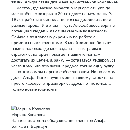
жизнь. Альфа стала для меня единственной компанией
— местом, где можно вырасти в карьере от нуля до
масштабов, о которых в 20 лет даже не мечтаешь. За
19 лет работы я сменила не только должности, но и
разные города. И в этом — суть Альфы: здесь верят в
потенциал людей и дают им смелые возможности.
Сейчас я возглавляю дирекцию по работе с
премиальными клиентами. В моей команде больше
тысячи человек, где моя задача — выстраивать
стратегию, которая помогает нашим клиентам
достигать их целей, а банку — оставаться лидером. Я
часто шучу, что всю жизнь продала только одну ручку
— на том самом первом собеседовании. Но на самом
деле, Альфа-Банк научил меня главному: строить не
просто карьеру, а траекторию. Здесь нет потолка, а
только новые горизонты.
Марина Ковалева
Начальник отдела обслуживания клиентов Альфа-
Банка в г. Барнаул