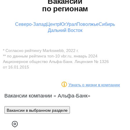
Вакансии
по регионам
Северо-Запад
Центр
Юг
Урал
Поволжье
Сибирь
Дальний Восток
* Согласно рейтингу Markswebb, 2022 г.
** по данным рейтинга топ-10 vbr.ru, январь 2024
Акционерное общество Альфа-Банк. Лицензия № 1326
от 16.01.2015
Узнать о жизни в компании
Вакансии компании « Альфа-Банк»
Вакансии в выбранном разделе