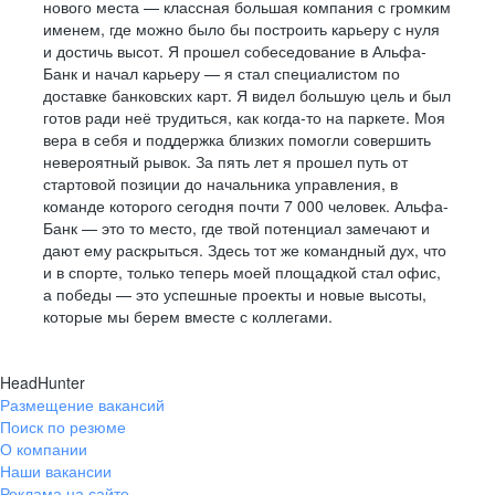
нового места — классная большая компания с громким
именем, где можно было бы построить карьеру с нуля
и достичь высот. Я прошел собеседование в Альфа-
Банк и начал карьеру — я стал специалистом по
доставке банковских карт. Я видел большую цель и был
готов ради неё трудиться, как когда-то на паркете. Моя
вера в себя и поддержка близких помогли совершить
невероятный рывок. За пять лет я прошел путь от
стартовой позиции до начальника управления, в
команде которого сегодня почти 7 000 человек. Альфа-
Банк — это то место, где твой потенциал замечают и
дают ему раскрыться. Здесь тот же командный дух, что
и в спорте, только теперь моей площадкой стал офис,
а победы — это успешные проекты и новые высоты,
которые мы берем вместе с коллегами.
HeadHunter
Размещение вакансий
Поиск по резюме
О компании
Наши вакансии
Реклама на сайте