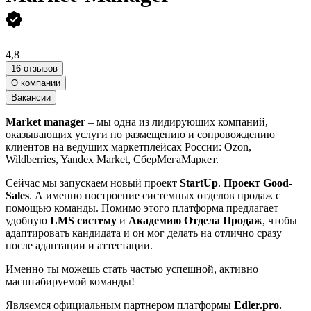
4,8
16 отзывов
О компании
Вакансии
Market manager
– мы одна из лидирующих компаний,
оказывающих услуги по размещению и сопровождению
клиентов на ведущих маркетплейсах России: Ozon,
Wildberries, Yandex Market, СберМегаМаркет.
Сейчас мы запускаем новый проект
StartUp
.
Проект Good-
Sales
. А именно построение системных отделов продаж с
помощью команды. Помимо этого платформа предлагает
удобную
LMS систему
и
Академию Отдела Продаж
, чтобы
адаптировать кандидата и он мог делать на отлично сразу
после адаптации и аттестации.
Именно ты можешь стать частью успешной, активно
масштабируемой команды!
Являемся официальным партнером платформы
Edler.pro.