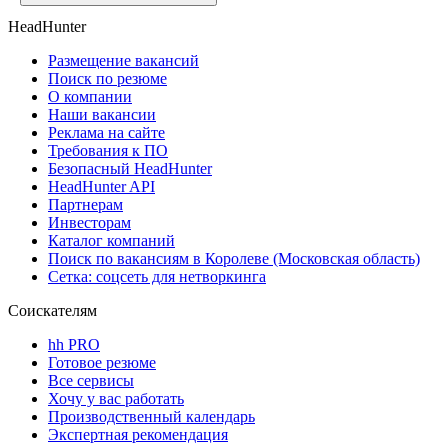
HeadHunter
Размещение вакансий
Поиск по резюме
О компании
Наши вакансии
Реклама на сайте
Требования к ПО
Безопасный HeadHunter
HeadHunter API
Партнерам
Инвесторам
Каталог компаний
Поиск по вакансиям в Королеве (Московская область)
Сетка: соцсеть для нетворкинга
Соискателям
hh PRO
Готовое резюме
Все сервисы
Хочу у вас работать
Производственный календарь
Экспертная рекомендация