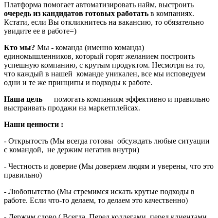
Платформа помогает автоматизировать найм, выстроить
очередь из кандидатов готовых работать
в компаниях.
Кстати, если Вы откликнитесь на вакансию, то обязательно
увидите ее в работе=)
Кто мы?
Мы - команда (именно команда)
единомышленников, который горят желанием построить
успешную компанию, с крутым продуктом. Несмотря на то,
что каждый в нашей команде уникален, все мы исповедуем
одни и те же принципы и подходы к работе.
Наша цель
— помогать компаниям эффективно и правильно
выстраивать продажи на маркетплейсах.
Наши ценности :
- Открытость (Мы всегда готовы обсуждать любые ситуации
с командой, не держим негатив внутри)
- Честность и доверие (Мы доверяем людям и уверены, что это
правильно)
- Любопытство (Мы стремимся искать крутые подходы в
работе. Если что-то делаем, то делаем это качественно)
- Держим слово ( Всегда. Перед коллегами, перед клиентами,