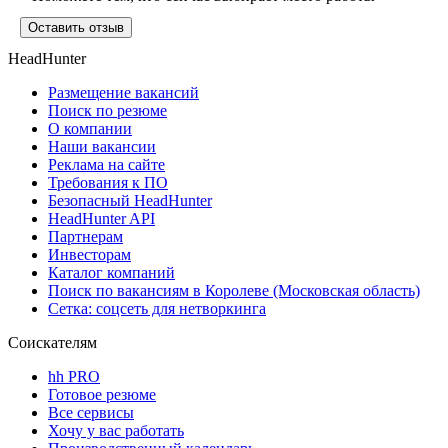
Оставить отзыв
HeadHunter
Размещение вакансий
Поиск по резюме
О компании
Наши вакансии
Реклама на сайте
Требования к ПО
Безопасный HeadHunter
HeadHunter API
Партнерам
Инвесторам
Каталог компаний
Поиск по вакансиям в Королеве (Московская область)
Сетка: соцсеть для нетворкинга
Соискателям
hh PRO
Готовое резюме
Все сервисы
Хочу у вас работать