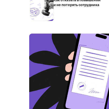
Как отказать в повышении
и не потерять сотрудника