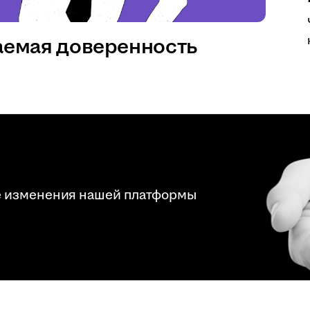
аемая доверенность
е изменения нашей платформы