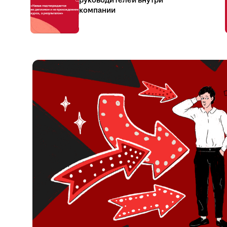
руководителей внутри
компании