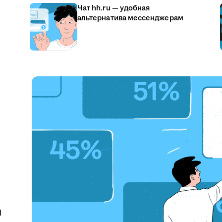
Чат hh.ru — удобная
альтернатива мессенджерам
u