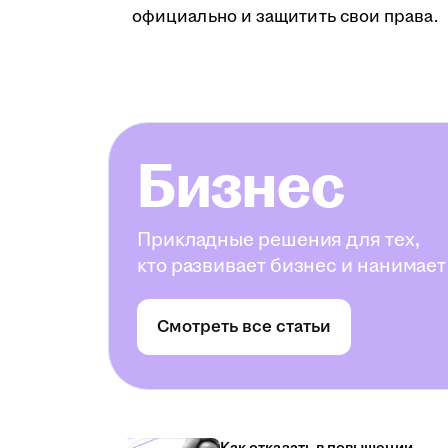
официально и защитить свои права.
Бизнес
Прикладные решения для тех,
кто развивает бизнес и нанимает
Смотреть все статьи