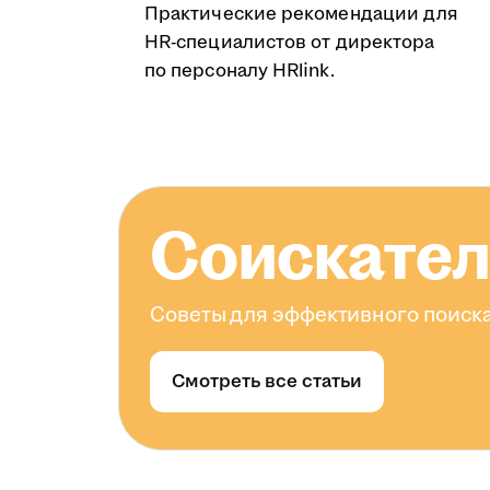
Практические рекомендации для
HR-специалистов от директора
по персоналу HRlink.
Соискате
Советы для эффективного поиска
Смотреть все статьи