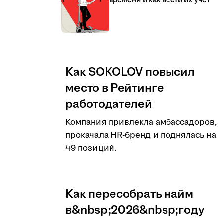
времени и как вести их учёт
Как SOKOLOV повысил
место в Рейтинге
работодателей
Компания привлекла амбассадоров,
прокачала HR-бренд и поднялась на
49 позиций.
Как пересобрать найм
в&nbsp;2026&nbsp;году