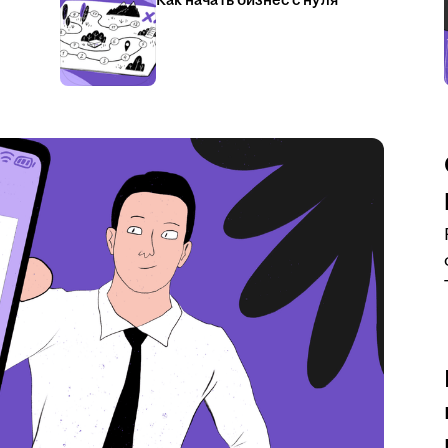
Как начать бизнес с нуля