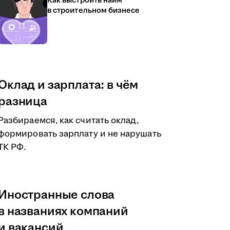
Как выстроить найм
в строительном бизнесе
Оклад и зарплата: в чём
разница
Разбираемся, как считать оклад,
формировать зарплату и не нарушать
ТК РФ.
Иностранные слова
в названиях компаний
и вакансий