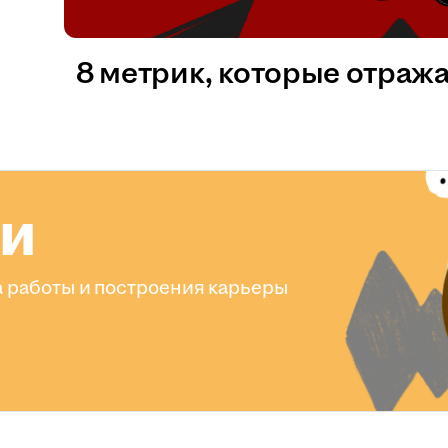
8 метрик, которые отраж
ли
 работы и построения карьеры