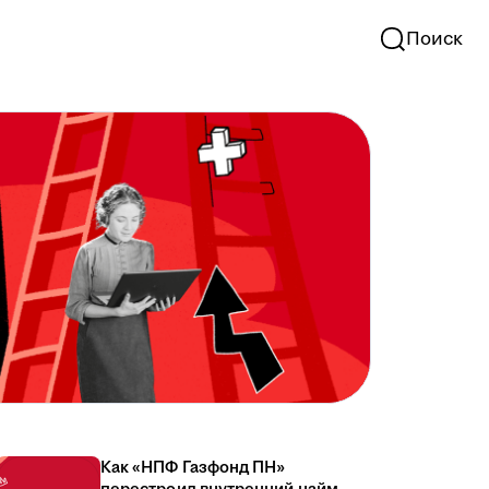
Поиск
Как «НПФ Газфонд ПН»