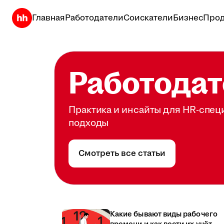
Главная
Работодатели
Соискатели
Бизнес
Прод
Работодат
Практика и инсайты для HR-спец
подходы
Смотреть все статьи
Какие бывают виды рабочего