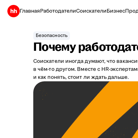
Главная
Работодатели
Соискатели
Бизнес
Прод
Безопасность
Почему работодате
Соискатели иногда думают, что ваканси
в чём-то другом. Вместе с HR-эксперта
и как понять, стоит ли ждать дальше.