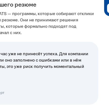
ашего резюме
ATS — программы, которые собирают отклики
ом резюме. Они не принимают решения
еты, которые формально подходят под
чал с них.
час уже не принесёт успеха. Для компании
ли оно заполнено с ошибками или в нём
ты, это уже риск получить моментальный
ерт