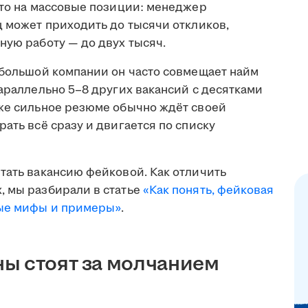
что на массовые позиции: менеджер
ц может приходить до тысячи откликов,
ную работу — до двух тысяч.
ебольшой компании он часто совмещает найм
параллельно 5–8 других вакансий с десятками
аже сильное резюме обычно ждёт своей
ать всё сразу и двигается по списку
тать вакансию фейковой. Как отличить
, мы разбирали в статье
«Как понять, фейковая
ные мифы и примеры»
.
ы стоят за молчанием