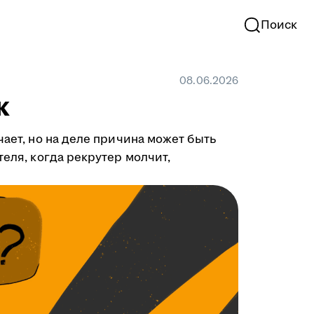
Поиск
08.06.2026
к
чает, но на деле причина может быть
теля, когда рекрутер молчит,