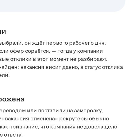
ии
выбрали, он ждёт первого рабочего дня.
сли офер сорвётся, — тогда у компании
вые отклики в этот момент не разбирают.
айден: вакансия висит давно, а статус отклика
ели.
орожена
переводом или поставили на заморозку,
у «вакансия отменена» рекрутеры обычно
как признание, что компания не довела дело
з ответа.