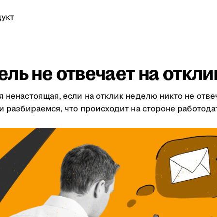
укт
ль не отвечает на откли
я ненастоящая, если на отклик неделю никто не отве
ми разбираемся, что происходит на стороне работода