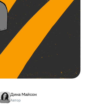
Дина Майсон
Автор