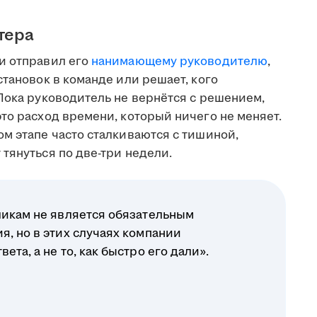
тера
и отправил его
нанимающему руководителю
,
становок в команде или решает, кого
Пока руководитель не вернётся с решением,
то расход времени, который ничего не меняет.
м этапе часто сталкиваются с тишиной,
тянуться по две-три недели.
ликам не является обязательным
я, но в этих случаях компании
ета, а не то, как быстро его дали».