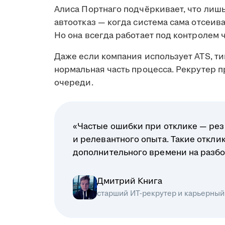
Алиса Портнаго подчёркивает, что лиш
автоотказ — когда система сама отсеив
Но она всегда работает под контролем 
Даже если компания использует ATS, ти
нормальная часть процесса. Рекрутер 
очереди.
«Частые ошибки при отклике — рез
и релевантного опыта. Такие откл
дополнительного времени на разбо
Дмитрий Книга
старший ИТ-рекрутер и карьерный