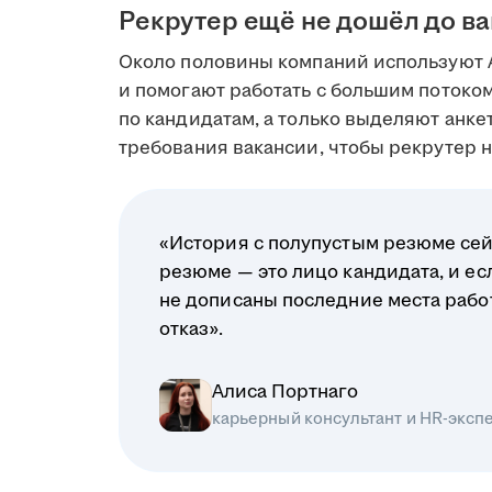
Рекрутер ещё не дошёл до в
Около половины компаний используют 
и помогают работать с большим поток
по кандидатам, а только выделяют анк
требования вакансии, чтобы рекрутер на
«История с полупустым резюме сей
резюме — это лицо кандидата, и ес
не дописаны последние места рабо
отказ».
Алиса Портнаго
карьерный консультант и HR-эксп