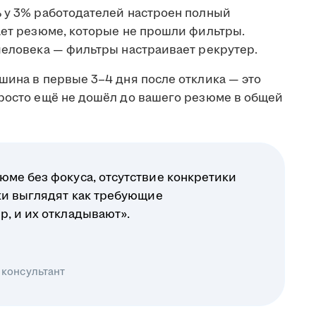
ь у 3% работодателей настроен полный
ает резюме, которые не прошли фильтры.
человека — фильтры настраивает рекрутер.
шина в первые 3–4 дня после отклика — это
просто ещё не дошёл до вашего резюме в общей
юме без фокуса, отсутствие конкретики
ики выглядят как требующие
р, и их откладывают».
 консультант