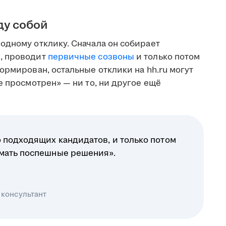
ду собой
одному отклику. Сначала он собирает
, проводит
первичные созвоны
и только потом
ормирован, остальные отклики на hh.ru могут
е просмотрен» — ни то, ни другое ещё
 подходящих кандидатов, и только потом
имать поспешные решения».
 консультант