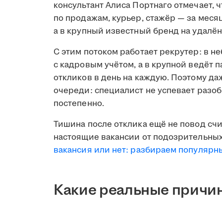
консультант Алиса Портнаго отмечает, 
по продажам, курьер, стажёр — за меся
а в крупный известный бренд на удалён
С этим потоком работает рекрутер: в н
с кадровым учётом, а в крупной ведёт 
откликов в день на каждую. Поэтому д
очереди: специалист не успевает разобр
постепенно.
Тишина после отклика ещё не повод счи
настоящие вакансии от подозрительных
вакансия или нет: разбираем популяр
Какие реальные причин