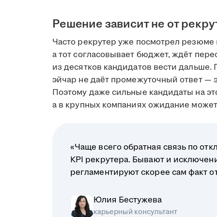
Решение зависит не от рекру
Часто рекрутер уже посмотрел резюме 
а тот согласовывает бюджет, ждёт пере
из десятков кандидатов вести дальше. 
эйчар не даёт промежуточный ответ — э
Поэтому даже сильные кандидаты на это
а в крупных компаниях ожидание может 
«Чаще всего обратная связь по отк
KPI рекрутера. Бывают и исключени
регламентируют скорее сам факт отв
Юлия Бестужева
карьерный консультант