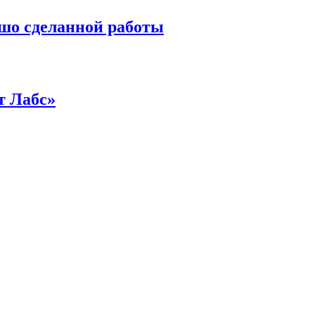
ошо сделанной работы
т Лабс»