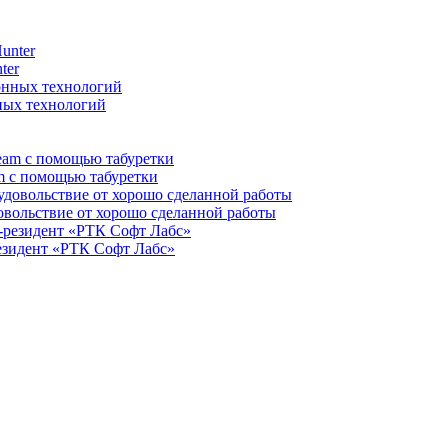
ter
нных технологий
m с помощью табуретки
довольствие от хорошо сделанной работы
резидент «РТК Софт Лабс»