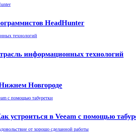
рограммистов HeadHunter
 отрасль информационных технологий
 Нижнем Новгороде
ак устроиться в Veeam с помощью табур