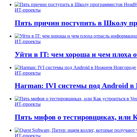
ИТ-проекты
Пять причин поступить в Школу п
ИТ-проекты
Уйти в IT: чем хороша и чем плоха
ИТ-проекты
Harman: IVI системы под Android в
ИТ-проекты
Пять мифов о тестировщиках, или К
ИТ-проекты