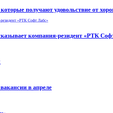
, которые получают удовольствие от хор
ссказывает компания-резидент «РТК Соф
x
вакансии в апреле