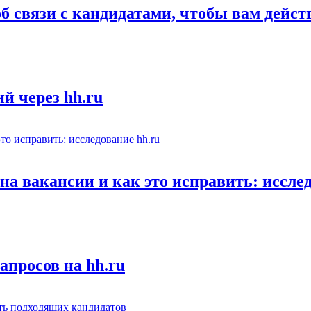
об связи с кандидатами, чтобы вам дейс
й через hh.ru
а вакансии и как это исправить: исслед
апросов на hh.ru