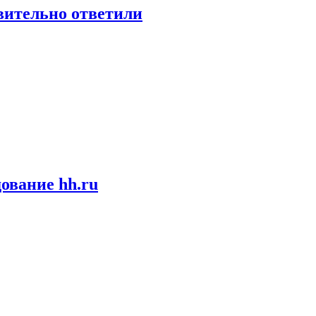
твительно ответили
ование hh.ru