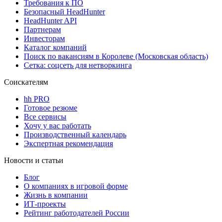
Требования к ПО
Безопасный HeadHunter
HeadHunter API
Партнерам
Инвесторам
Каталог компаний
Поиск по вакансиям в Королеве (Московская область)
Сетка: соцсеть для нетворкинга
Соискателям
hh PRO
Готовое резюме
Все сервисы
Хочу у вас работать
Производственный календарь
Экспертная рекомендация
Новости и статьи
Блог
О компаниях в игровой форме
Жизнь в компании
ИТ-проекты
Рейтинг работодателей России