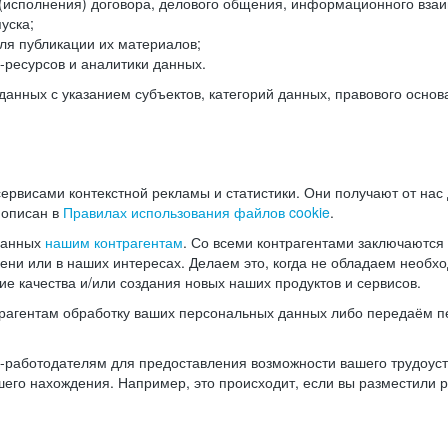
(исполнения) договора, делового общения, информационного взаи
уска;
ля публикации их материалов;
ресурсов и аналитики данных.
нных с указанием субъектов, категорий данных, правового основ
ервисами контекстной рекламы и статистики. Они получают от нас
 описан в
Правилах использования файлов cookie
.
данных
нашим контрагентам
. Со всеми контрагентами заключаются
мени или в наших интересах. Делаем это, когда не обладаем необ
е качества и/или создания новых наших продуктов и сервисов.
трагентам обработку ваших персональных данных либо передаём п
аботодателям для предоставления возможности вашего трудоустр
шего нахождения. Например, это происходит, если вы разместили 