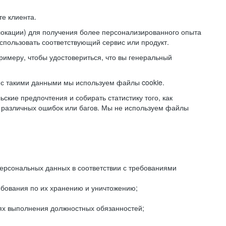
е клиента.
локации) для получения более персонализированного опыта
использовать соответствующий сервис или продукт.
римеру, чтобы удостовериться, что вы генеральный
с такими данными мы используем файлы cookie.
ские предпочтения и собирать статистику того, как
 различных ошибок или багов. Мы не используем файлы
рсональных данных в соответствии с требованиями
ебования по их хранению и уничтожению;
лях выполнения должностных обязанностей;