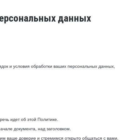
 персональных данных
ядок и условия обработки ваших персональных данных,
ечь идет об этой Политике.
ачале документа, над заголовком.
ним ваше доверие и стремимся открыто общаться с вами.