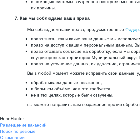
с помощью системы внутреннего контроля мы повыш
их причины.
7. Как мы соблюдаем ваши права
Мы соблюдаем ваши права, предусмотренные
Федер
право знать, как и какие ваши данные мы используе
право на доступ к вашим персональным данным. Вы 
право отозвать согласие на обработку, если мы обр
внутригородская территория Муниципальный округ Т
право на уточнение данных, их удаление, ограниче
Вы в любой момент можете исправить свои данные, у
обрабатываем данные незаконно,
в большем объёме, чем это требуется,
не в тех целях, которые были озвучены,
вы можете направить нам возражения против обработ
HeadHunter
Размещение вакансий
Поиск по резюме
О компании