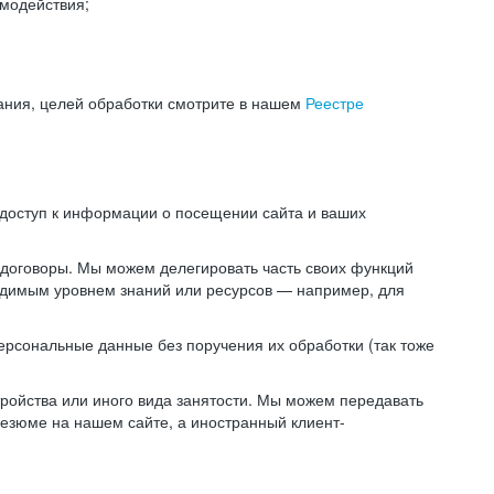
модействия;
ания, целей обработки смотрите в нашем
Реестре
 доступ к информации о посещении сайта и ваших
 договоры. Мы можем делегировать часть своих функций
ходимым уровнем знаний или ресурсов — например, для
ерсональные данные без поручения их обработки (так тоже
ойства или иного вида занятости. Мы можем передавать
резюме на нашем сайте, а иностранный клиент-