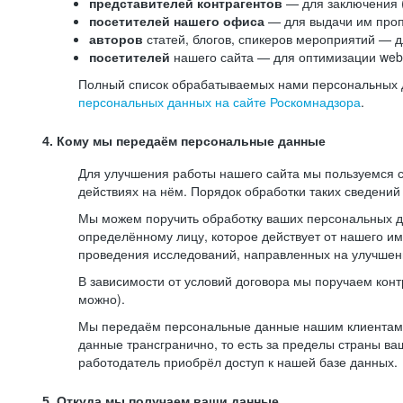
представителей контрагентов
— для заключения 
посетителей нашего офиса
— для выдачи им проп
авторов
статей, блогов, спикеров мероприятий — д
посетителей
нашего сайта — для оптимизации web-
Полный список обрабатываемых нами персональных да
персональных данных на сайте Роскомнадзора
.
4. Кому мы передаём персональные данные
Для улучшения работы нашего сайта мы пользуемся с
действиях на нём. Порядок обработки таких сведений
Мы можем поручить обработку ваших персональных 
определённому лицу, которое действует от нашего и
проведения исследований, направленных на улучшени
В зависимости от условий договора мы поручаем кон
можно).
Мы передаём персональные данные нашим клиентам-р
данные трансгранично, то есть за пределы страны ва
работодатель приобрёл доступ к нашей базе данных.
5. Откуда мы получаем ваши данные