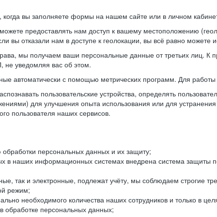
когда вы заполняете формы на нашем сайте или в личном кабинет
можете предоставлять нам доступ к вашему местоположению (гео
ли вы отказали нам в доступе к геолокации, вы всё равно можете 
рава, мы получаем ваши персональные данные от третьих лиц. К п
 не уведомляя вас об этом.
ные автоматически с помощью метрических программ. Для работы 
спознавать пользовательские устройства, определять пользователь
жениями) для улучшения опыта использования или для устранения
ного пользователя наших сервисов.
 обработки персональных данных и их защиту;
ых в наших информационных системах внедрена система защиты пе
ые, так и электронные, подлежат учёту, мы соблюдаем строгие тр
ой режим;
ально необходимого количества наших сотрудников и только в це
 в обработке персональных данных;