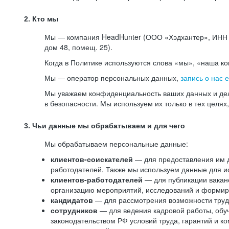
2. Кто мы
Мы — компания HeadHunter (ООО «Хэдхантер», ИНН 77
дом 48, помещ. 25).
Когда в Политике используются слова «мы», «наша к
Мы — оператор персональных данных,
запись о нас 
Мы уважаем конфиденциальность ваших данных и дел
в безопасности. Мы используем их только в тех целях
3. Чьи данные мы обрабатываем и для чего
Мы обрабатываем персональные данные:
клиентов-соискателей
— для предоставления им до
работодателей. Также мы используем данные для ис
клиентов-работодателей
— для публикации ваканс
организацию мероприятий, исследований и формир
кандидатов
— для рассмотрения возможности труд
сотрудников
— для ведения кадровой работы, обу
законодательством РФ условий труда, гарантий и к