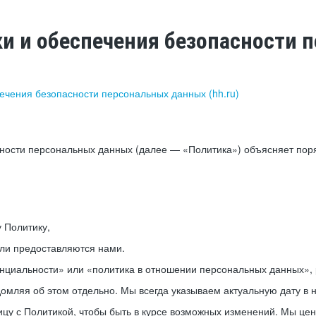
ки и обеспечения безопасности
печения безопасности персональных данных (hh.ru)
сности персональных данных (далее — «Политика») объясняет пор
у Политику,
или предоставляются нами.
нциальности» или «политика в отношении персональных данных», р
мляя об этом отдельно. Мы всегда указываем актуальную дату в н
цу с Политикой, чтобы быть в курсе возможных изменений. Мы це