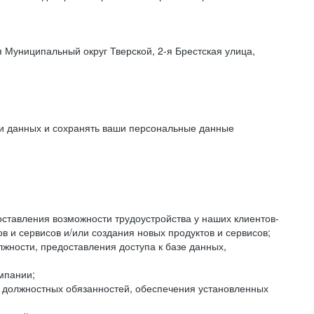
 Муниципальный округ Тверской, 2-я Брестская улица,
ки данных и сохранять ваши персональные данные
оставления возможности трудоустройства у наших клиентов-
 и сервисов и/или создания новых продуктов и сервисов;
жности, предоставления доступа к базе данных,
мпании;
я должностных обязанностей, обеспечения установленных