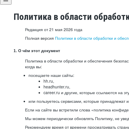
Политика в области обработ
Редакция от 21 мая 2026 года
Полная версия
Политики в области обработки и обес
1. О чём этот документ
Политика в области обработки и обеспечения безопа
когда вы:
посещаете наши сайты:
hh.ru,
headhunter.ru,
career.ru и другие, которые ссылаются на эт
или пользуетесь сервисами, которые принадлежат 
Если на сайте вы встретили слова «политика конфиде
Мы можем периодически обновлять Политику, не уведо
Рекомендуем время от времени просматривать страни