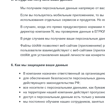
Мы получаем персональные данные напрямую от вас, 
Если вы пользуетесь мобильным приложением, то вы 
использования отдельных сервисов и продуктов. Но ес
В случаях, когда это прямо предусмотрено нормами п
директор компании N, мы проверяем данные в ЕГРЮЛ,
В ряде случаев мы получаем ваши персональные дан
Файлы cookie позволяют веб-сайтам (приложениям) ра
пользователи взаимодействуют с веб-сайтами (прило
cookie для установления вашей личности как конкрет
6. Как мы защищаем ваши данные
В компании назначен ответственный за организацию
для обеспечения безопасности персональных данн
действующего законодательства РФ;
все носители с персональными данными, как бумажн
на территории нашей компании действует пропускн
доступ к персональным данным есть только у миним
мы постоянно обучаем наших сотрудников, занятых