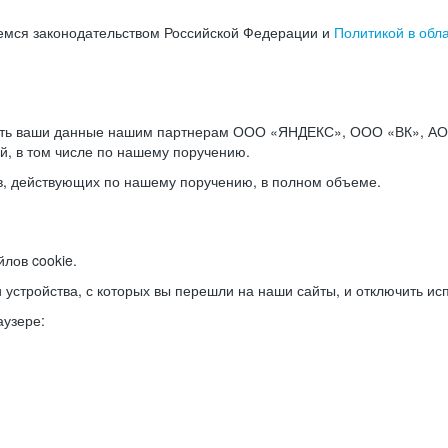
емся законодательством Российской Федерации и
Политикой в обл
ать ваши данные нашим партнерам ООО «ЯНДЕКС», ООО «ВК», АО 
й, в том числе по нашему поручению.
в, действующих по нашему поручению, в полном объеме.
лов cookie.
и устройства, с которых вы перешли на наши сайты, и отключить ис
аузере: