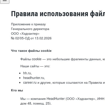
Правила использования файл
Приложение к приказу
Генерального директора
ООО «Хэдхантер»
№ 02/05-ОД от 13.02.2026
Что такое файлы cookie
Файлы cookie — это небольшие фрагменты данных, ко
Наши сайты — это:
hh.ru,
headhunter.ru,
career.ru и другие, которые ссылаются на Правила
Кто мы
Мы — компания HeadHunter (ООО «Хэдхантер», ИНН 77
дом 48, помещ. 25).