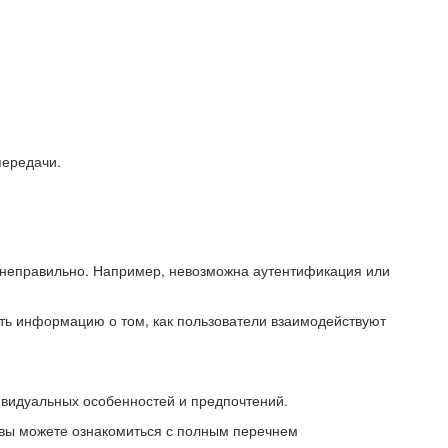
передачи.
ь неправильно. Например, невозможна аутентификация или
ть информацию о том, как пользователи взаимодействуют
ивидуальных особенностей и предпочтений.
 вы можете ознакомиться с полным перечнем