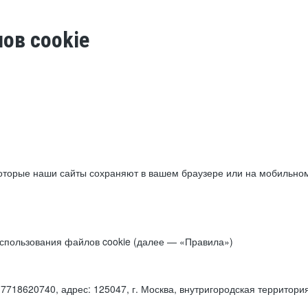
ов cookie
торые наши сайты сохраняют в вашем браузере или на мобильном 
 использования файлов cookie (далее — «Правила»)
18620740, адрес: 125047, г. Москва, внутригородская территори