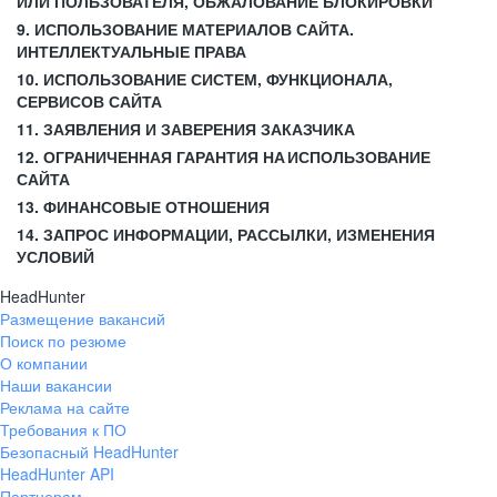
ИЛИ ПОЛЬЗОВАТЕЛЯ, ОБЖАЛОВАНИЕ БЛОКИРОВКИ
9. ИСПОЛЬЗОВАНИЕ МАТЕРИАЛОВ САЙТА.
ИНТЕЛЛЕКТУАЛЬНЫЕ ПРАВА
10. ИСПОЛЬЗОВАНИЕ СИСТЕМ, ФУНКЦИОНАЛА,
СЕРВИСОВ САЙТА
11. ЗАЯВЛЕНИЯ И ЗАВЕРЕНИЯ ЗАКАЗЧИКА
12. ОГРАНИЧЕННАЯ ГАРАНТИЯ НА ИСПОЛЬЗОВАНИЕ
САЙТА
13. ФИНАНСОВЫЕ ОТНОШЕНИЯ
14. ЗАПРОС ИНФОРМАЦИИ, РАССЫЛКИ, ИЗМЕНЕНИЯ
УСЛОВИЙ
HeadHunter
Размещение вакансий
Поиск по резюме
О компании
Наши вакансии
Реклама на сайте
Требования к ПО
Безопасный HeadHunter
HeadHunter API
Партнерам