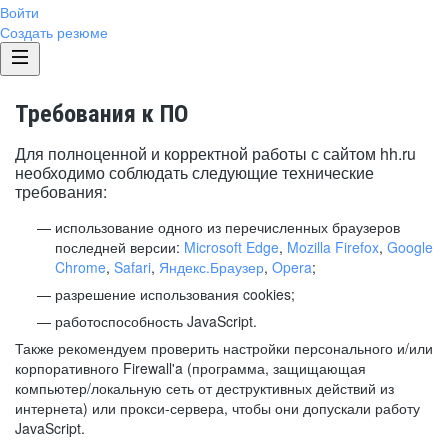
Войти
Создать резюме
Требования к ПО
Для полноценной и корректной работы с сайтом hh.ru
необходимо соблюдать следующие технические
требования:
использование одного из перечисленных браузеров
последней версии:
Microsoft Edge
,
Mozilla Firefox
,
Google
Chrome
,
Safari
,
Яндекс.Браузер
,
Opera
;
разрешение использования cookies;
работоспособность JavaScript.
Также рекомендуем проверить настройки персонального и/или
корпоративного Firewall'a (программа, защищающая
компьютер/локальную сеть от деструктивных действий из
интернета) или прокси-сервера, чтобы они допускали работу
JavaScript.