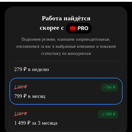
Работа найдётся
скорее
c
Поднимем резюме, напишем сопроводительные,
откликнемся за вас в выбранные компании и покажем
статистику по конкурентам
279
₽
в неделю
1 195
₽
−396
₽
799
₽
в месяц
3 587
₽
−2 088
₽
1 499
₽
за 3 месяца