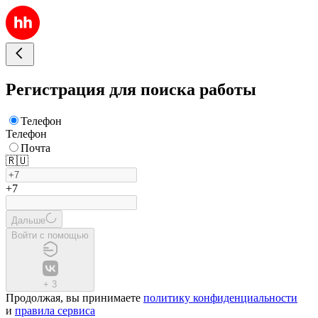
Регистрация для поиска работы
Телефон
Телефон
Почта
🇷🇺
+7
Дальше
Войти с помощью
+
3
Продолжая, вы принимаете
политику конфиденциальности
и
правила сервиса